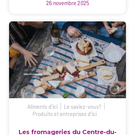
26 novembre 2025
Aliments d'ici
Le saviez-vous?
Produits et entreprises d'ici
Les fromageries du Centre-du-