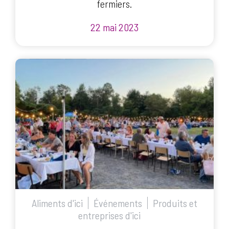
fermiers.
22 mai 2023
Aliments d'ici
Événements
Produits et
entreprises d'ici