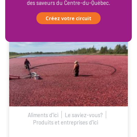
des saveurs du Centre-du-Québec.
17 juin 2025
Créez votre circuit
Aliments d'ici
Le saviez-vous?
Produits et entreprises d'ici