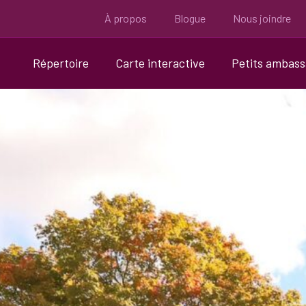
À propos
Blogue
Nous joindre
Répertoire
Carte interactive
Petits ambas