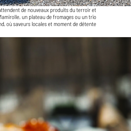
ttendent de nouveaux produits du terroir et
Mamirolle, un plateau de fromages ou un trio
end, où saveurs locales et moment de détente