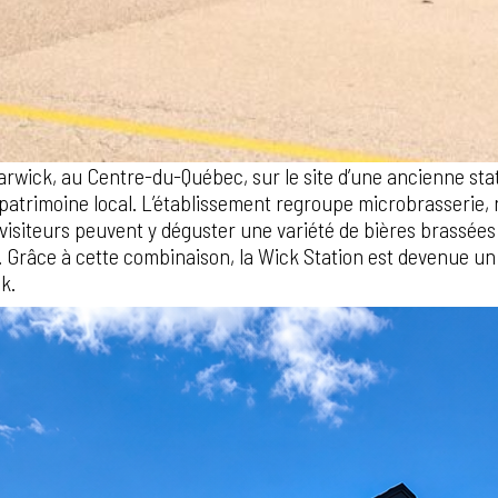
rwick, au Centre-du-Québec, sur le site d’une ancienne stati
 patrimoine local. L’établissement regroupe microbrasserie, r
s visiteurs peuvent y déguster une variété de bières brassé
 Grâce à cette combinaison, la Wick Station est devenue u
k.