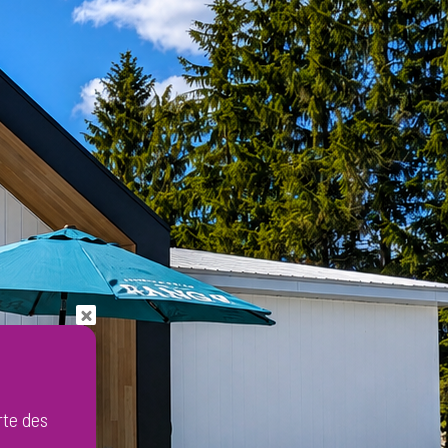
rte des