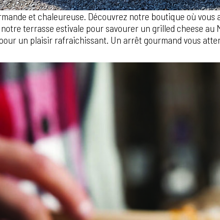
rmande et chaleureuse. Découvrez notre boutique où vous a
 notre terrasse estivale pour savourer un grilled cheese au 
t pour un plaisir rafraichissant. Un arrêt gourmand vous att