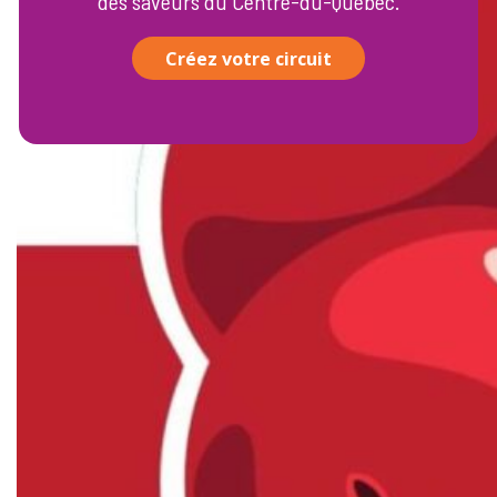
des saveurs du Centre-du-Québec.
Créez votre circuit