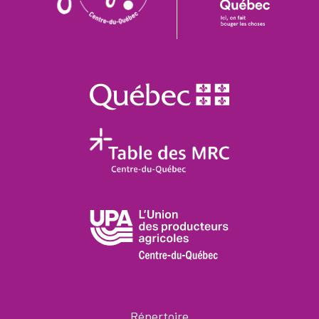
Répertoire