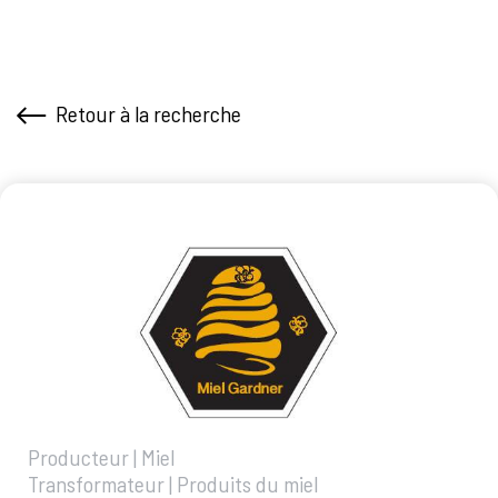
Retour à la recherche
Producteur | Miel
Transformateur | Produits du miel