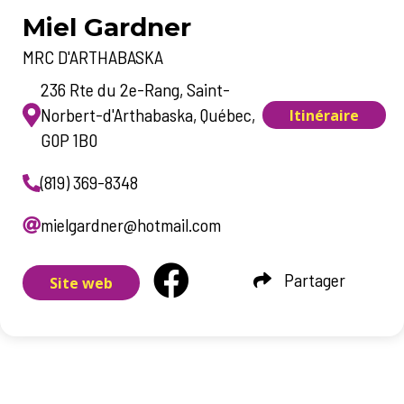
Miel Gardner
MRC D'ARTHABASKA
236 Rte du 2e-Rang, Saint-
Norbert-d'Arthabaska, Québec,
Itinéraire
G0P 1B0
(819) 369-8348
mielgardner@hotmail.com
Partager
Site web