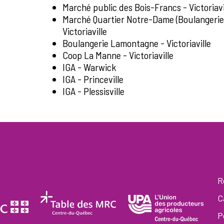
Marché public des Bois-Francs - Victoriavi
Marché Quartier Notre-Dame (Boulangeri
Victoriaville
Boulangerie Lamontagne - Victoriaville
Coop La Manne - Victoriaville
IGA - Warwick
IGA - Princeville
IGA - Plessisville
R
C
P