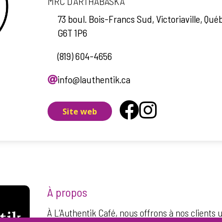
MRC D'ARTHABASKA
73 boul. Bois-Francs Sud, Victoriaville, Qué
G6T 1P6
(819) 604-4656
info@lauthentik.ca
Site web
À propos
À L’Authentik Café, nous offrons à nos client