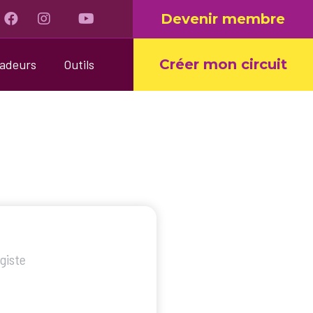
Devenir membre
Créer mon circuit
sadeurs
Outils
giste