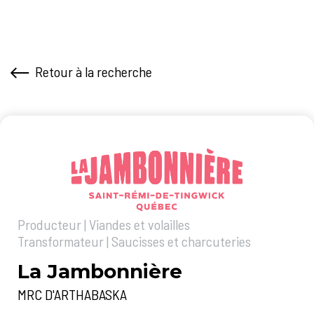
Retour à la recherche
Producteur | Viandes et volailles
Transformateur | Saucisses et charcuteries
La Jambonnière
MRC D'ARTHABASKA