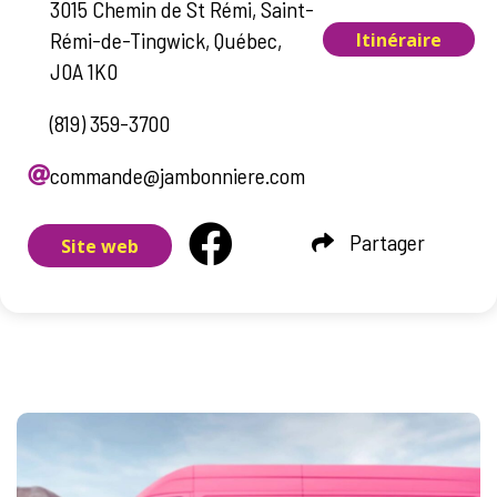
3015 Chemin de St Rémi, Saint-
Rémi-de-Tingwick, Québec,
Itinéraire
J0A 1K0
(819) 359-3700
commande@jambonniere.com
Partager
Site web