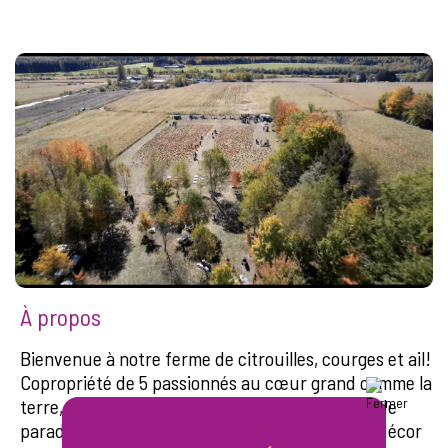
À propos
Bienvenue à notre ferme de citrouilles, courges et ail!
Copropriété de 5 passionnés au cœur grand comme la
terre, la Ferme du vieux Jack est un petit coin de
paradis niché en plein champ et forêt. Dans ce décor