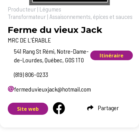
Producteur | Légumes
Transformateur | Assaisonnements, épices et sauces
Ferme du vieux Jack
MRC DE L'ÉRABLE
541 Rang St Rémi, Notre-Dame-
Itinéraire
de-Lourdes, Québec,
G0S 1T0
(819) 806-0233
fermeduvieuxjack@hotmail.com
Partager
Site web