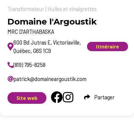
Transformateur | Huiles et vinaigrettes
Domaine l'Argoustik
MRC D'ARTHABASKA
600 Bd Jutras E, Victoriaville,
Itinéraire
Québec,
G6S 1C9
(819) 795-8258
patrick@domaineargoustik.com
Partager
Site web