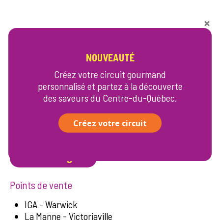
NOUVEAUTÉ
Créez votre circuit gourmand
personnalisé et partez à la découverte
des saveurs du Centre-du-Québec.
Créez votre circuit
Où acheter
Vente en ligne
Points de vente
IGA - Warwick
La Manne - Victoriaville