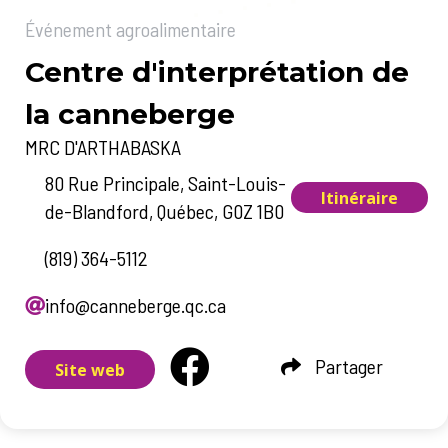
Événement agroalimentaire
Centre d'interprétation de
la canneberge
MRC D'ARTHABASKA
80 Rue Principale, Saint-Louis-
Itinéraire
de-Blandford, Québec,
G0Z 1B0
(819) 364-5112
info@canneberge.qc.ca
Partager
Site web