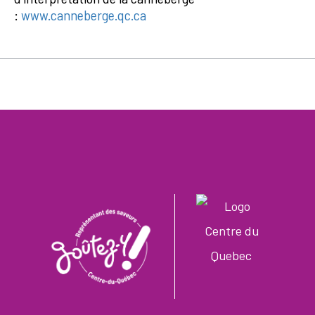
:
www.canneberge.qc.ca