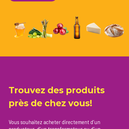
Trouvez des produits
près de chez vous!
Vous souhaitez acheter directement d’un
producteur, d’un transformateur ou d’un