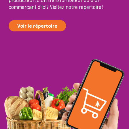
commerçant d’ici? Visitez notre répertoire!
Voir le répertoire