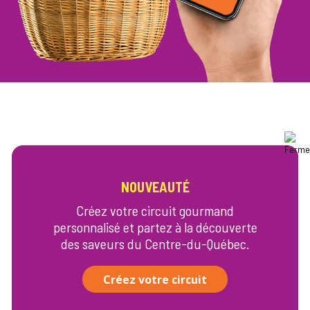
Découvrez nos membres!
NOUVEAUTÉ
Des entreprises de la région qui offrent des
Créez votre circuit gourmand
produits alimentaires de qualité.
personnalisé et partez à la découverte
des saveurs du Centre-du-Québec.
Créez votre circuit
Voir le répertoire